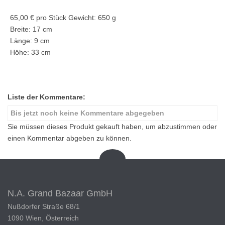
65,00 €
pro Stück
Gewicht: 650 g
Breite: 17 cm
Länge: 9 cm
Höhe: 33 cm
Liste der Kommentare:
Bis jetzt noch keine Kommentare abgegeben
Sie müssen dieses Produkt gekauft haben, um abzustimmen oder
einen Kommentar abgeben zu können.
N.A. Grand Bazaar GmbH
Nußdorfer Straße 68/1
1090 Wien, Österreich