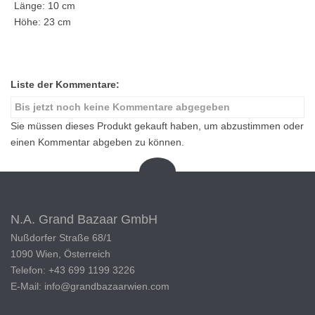
Länge: 10 cm
Höhe: 23 cm
Liste der Kommentare:
Bis jetzt noch keine Kommentare abgegeben
Sie müssen dieses Produkt gekauft haben, um abzustimmen oder
einen Kommentar abgeben zu können.
N.A. Grand Bazaar GmbH
Nußdorfer Straße 68/1
1090 Wien, Österreich
Telefon: +43 699 1199 3226
E-Mail: info@grandbazaarwien.com