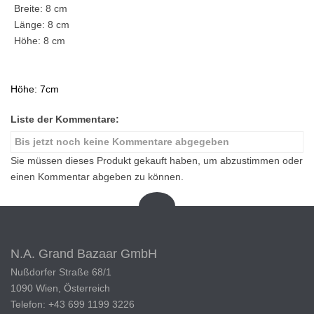
Breite: 8 cm
Länge: 8 cm
Höhe: 8 cm
Höhe: 7cm
Liste der Kommentare:
Bis jetzt noch keine Kommentare abgegeben
Sie müssen dieses Produkt gekauft haben, um abzustimmen oder
einen Kommentar abgeben zu können.
N.A. Grand Bazaar GmbH
Nußdorfer Straße 68/1
1090 Wien, Österreich
Telefon: +43 699 1199 3226