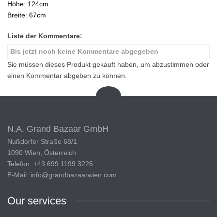
Höhe: 124cm
Breite: 67cm
Liste der Kommentare:
Bis jetzt noch keine Kommentare abgegeben
Sie müssen dieses Produkt gekauft haben, um abzustimmen oder
einen Kommentar abgeben zu können.
N.A. Grand Bazaar GmbH
Nußdorfer Straße 68/1
1090 Wien, Österreich
Telefon: +43 699 1199 3226
E-Mail: info@grandbazaarwien.com
Our
services