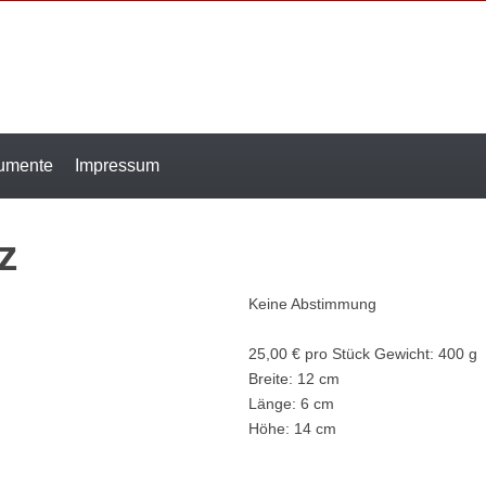
rumente
Impressum
z
Keine Abstimmung
25,00 €
pro Stück
Gewicht: 400 g
Breite: 12 cm
Länge: 6 cm
Höhe: 14 cm