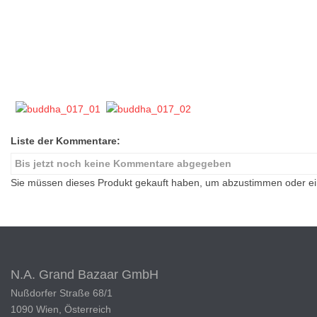
Liste der Kommentare:
Bis jetzt noch keine Kommentare abgegeben
Sie müssen dieses Produkt gekauft haben, um abzustimmen oder 
N.A. Grand Bazaar GmbH
Nußdorfer Straße 68/1
1090 Wien, Österreich