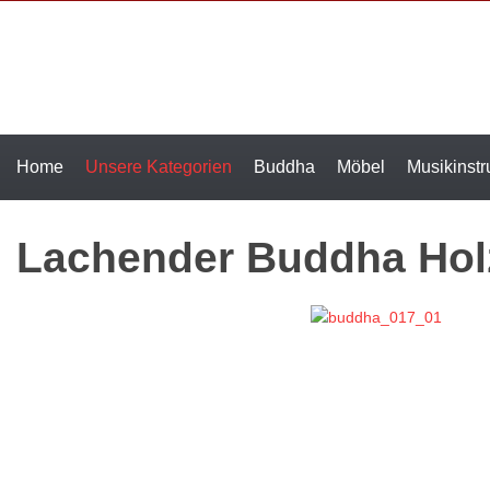
Home
Unsere Kategorien
Buddha
Möbel
Musikinst
Lachender Buddha Hol