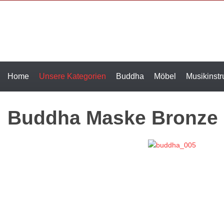
Home
Unsere Kategorien
Buddha
Möbel
Musikinst
Buddha Maske Bronze