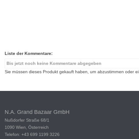
Liste der Kommentare:
Bis jetzt noch keine Kommentare abgegeben
Sie müssen dieses Produkt gekauft haben, um abzustimmen oder 
N.A. Grand Bazaar GmbH
Nußdorfer Straße 68/1
1090 Wien, Österreich
Telefon: +43 699 1199 3226