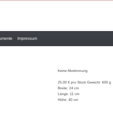
rumente
Impressum
Keine Abstimmung
25,00 €
pro Stück
Gewicht: 600 g
Breite: 24 cm
Länge: 11 cm
Höhe: 40 cm