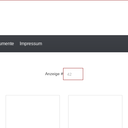
rumente
Impressum
Anzeige #
42