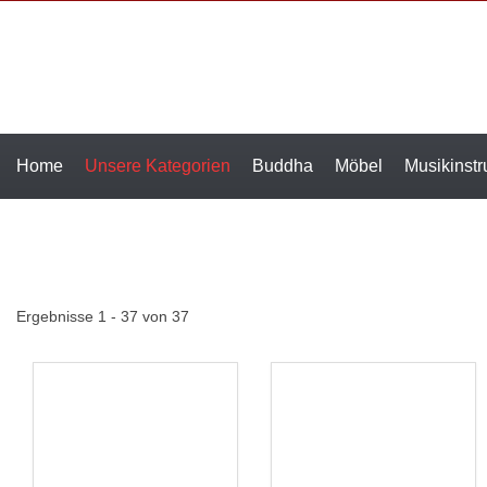
Home
Unsere Kategorien
Buddha
Möbel
Musikinst
Ergebnisse 1 - 37 von 37