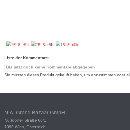
Liste der Kommentare:
Bis jetzt noch keine Kommentare abgegeben
Sie müssen dieses Produkt gekauft haben, um abzustimmen oder 
N.A. Grand Bazaar GmbH
Nußdorfer Straße 68/1
1090 Wien, Österreich