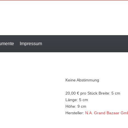
rumente
Impressum
Keine Abstimmung
20,00 €
pro Stück
Breite: 5 cm
Länge: 5 cm
Höhe: 9 cm
Hersteller:
N.A. Grand Bazaar Gm