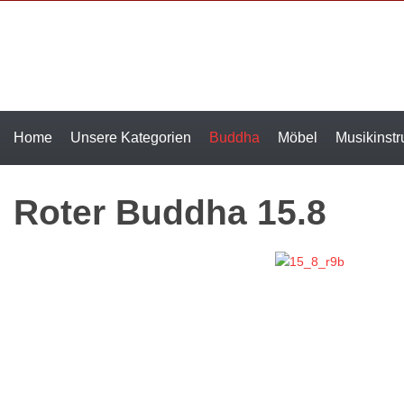
Home
Unsere Kategorien
Buddha
Möbel
Musikinst
Roter Buddha 15.8