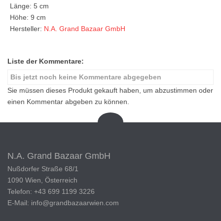
Länge: 5 cm
Höhe: 9 cm
Hersteller:
N.A. Grand Bazaar GmbH
Liste der Kommentare:
Bis jetzt noch keine Kommentare abgegeben
Sie müssen dieses Produkt gekauft haben, um abzustimmen oder
einen Kommentar abgeben zu können.
N.A. Grand Bazaar GmbH
Nußdorfer Straße 68/1
1090 Wien, Österreich
Telefon: +43 699 1199 3226
E-Mail: info@grandbazaarwien.com