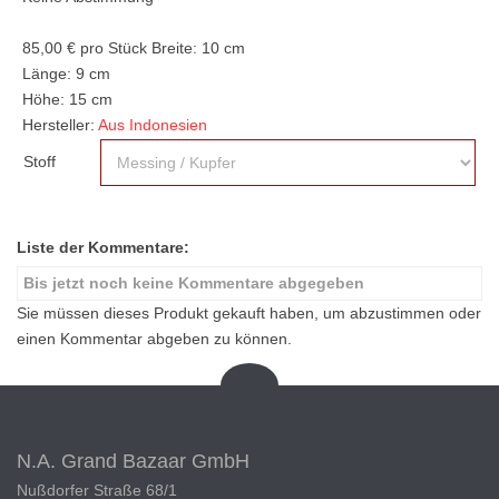
85,00 €
pro Stück
Breite: 10 cm
Länge: 9 cm
Höhe: 15 cm
Hersteller:
Aus Indonesien
Stoff
Liste der Kommentare:
Bis jetzt noch keine Kommentare abgegeben
Sie müssen dieses Produkt gekauft haben, um abzustimmen oder
einen Kommentar abgeben zu können.
N.A. Grand Bazaar GmbH
Nußdorfer Straße 68/1