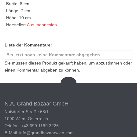
Breite: 8 cm
Länge: 7 cm
Höhe: 10 cm
Hersteller:
Aus Indonesien
Liste der Kommentare:
Bis jetzt noch keine Kommentare abgegeben
Sie müssen dieses Produkt gekauft haben, um abzustimmen oder
einen Kommentar abgeben zu können.
N.A. Grand Bazaar GmbH
Nußdorfer Straße 68/1
1090 Wien, Österreich
Telefon: +43 699 1199 3226
E-Mail: info@grandbazaarwien.com